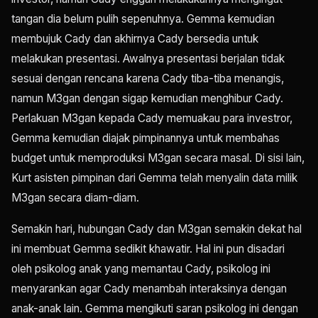
tangan dia belum pulih sepenuhnya. Gemma kemudian
membujuk Cady dan akhirnya Cady bersedia untuk
melakukan presentasi. Awalnya presentasi berjalan tidak
sesuai dengan rencana karena Cady tiba-tiba menangis,
namun M3gan dengan sigap kemudian menghibur Cady.
Perlakuan M3gan kepada Cady memuakau para investror,
Gemma kemudian diajak pimpinannya untuk membahas
budget untuk memproduksi M3gan secara masal. Di sisi lain,
Kurt asisten pimpinan dari Gemma telah menyalin data milik
M3gan secara diam-diam.
Semakin hari, hubungan Cady dan M3gan semakin dekat hal
ini membuat Gemma sedikit khawatir. Hal ini pun disadari
oleh psikolog anak yang memantau Cady, psikolog ini
menyarankan agar Cady menambah interaksinya dengan
anak-anak lain. Gemma mengikuti saran psikolog ini dengan