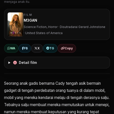
menjaga anak itu.
FILM
M3GAN
Science Fiction, Horror · Disutradarai Gerard Johnstone
· United States of America
WA
FB
X
TG
Copy
Detail film
Seorang anak gadis bernama Cady tengah asik bermain
gadget di tengah perdebatan orang tuanya di dalam mobil,
mobil yang mereka kendarai melaju di tengah derasnya salju.
Tebalnya salju membuat mereka memutuskan untuk menepi,
namun mereka membuat keputusan yang kurang tepat