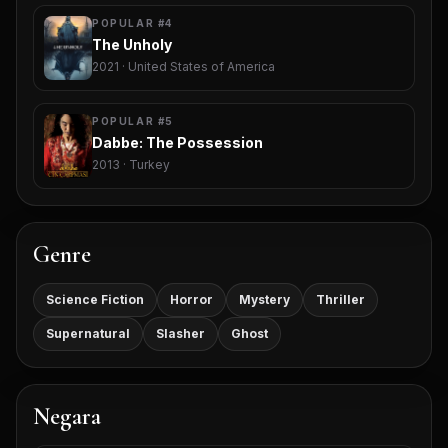
POPULAR #4
The Unholy
2021 · United States of America
POPULAR #5
Dabbe: The Possession
2013 · Turkey
Genre
Science Fiction
Horror
Mystery
Thriller
Supernatural
Slasher
Ghost
Negara