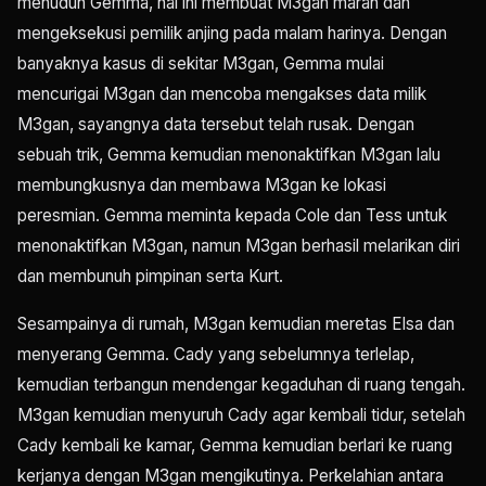
menuduh Gemma, hal ini membuat M3gan marah dan
mengeksekusi pemilik anjing pada malam harinya. Dengan
banyaknya kasus di sekitar M3gan, Gemma mulai
mencurigai M3gan dan mencoba mengakses data milik
M3gan, sayangnya data tersebut telah rusak. Dengan
sebuah trik, Gemma kemudian menonaktifkan M3gan lalu
membungkusnya dan membawa M3gan ke lokasi
peresmian. Gemma meminta kepada Cole dan Tess untuk
menonaktifkan M3gan, namun M3gan berhasil melarikan diri
dan membunuh pimpinan serta Kurt.
Sesampainya di rumah, M3gan kemudian meretas Elsa dan
menyerang Gemma. Cady yang sebelumnya terlelap,
kemudian terbangun mendengar kegaduhan di ruang tengah.
M3gan kemudian menyuruh Cady agar kembali tidur, setelah
Cady kembali ke kamar, Gemma kemudian berlari ke ruang
kerjanya dengan M3gan mengikutinya. Perkelahian antara