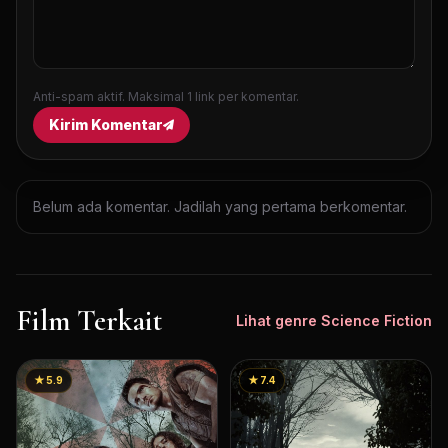
Anti-spam aktif. Maksimal 1 link per komentar.
Kirim Komentar
Belum ada komentar. Jadilah yang pertama berkomentar.
Film Terkait
Lihat genre Science Fiction
★ 5.9
★ 7.4