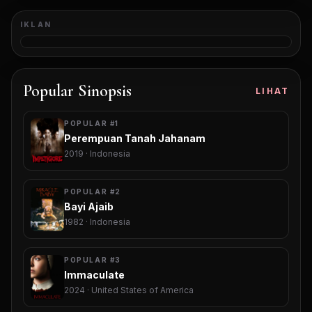
IKLAN
Popular Sinopsis
LIHAT
POPULAR #1
Perempuan Tanah Jahanam
2019 · Indonesia
POPULAR #2
Bayi Ajaib
1982 · Indonesia
POPULAR #3
Immaculate
2024 · United States of America